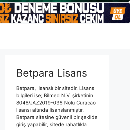
Betpara Lisans
Betpara, lisanslı bir sitedir. Lisans
bilgileri ise; Bilmed N.V. şirketinin
8048/JAZ2019-036 Nolu Curacao
lisansı altında lisanslanmıştır.
Betpara sitesine güvenli bir şekilde
giriş yapabilir, sitede rahatlıkla