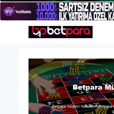
İçeriğe
atla