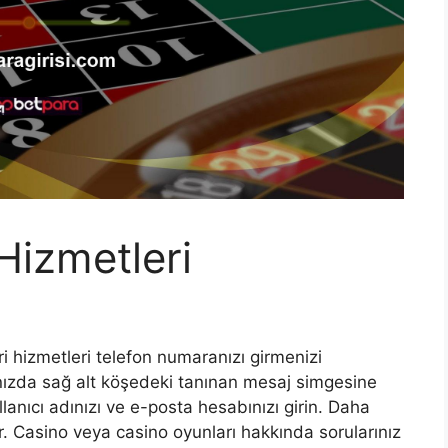
Hizmetleri
i hizmetleri telefon numaranızı girmenizi
nızda sağ alt köşedeki tanınan mesaj simgesine
llanıcı adınızı ve e-posta hesabınızı girin. Daha
ır. Casino veya casino oyunları hakkında sorularınız