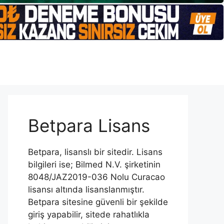
Betpara Lisans
Betpara, lisanslı bir sitedir. Lisans
bilgileri ise; Bilmed N.V. şirketinin
8048/JAZ2019-036 Nolu Curacao
lisansı altında lisanslanmıştır.
Betpara sitesine güvenli bir şekilde
giriş yapabilir, sitede rahatlıkla