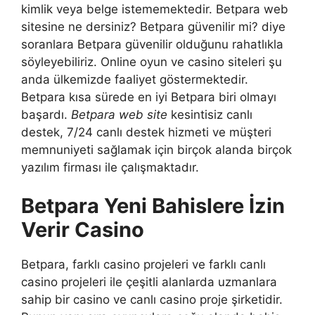
kimlik veya belge istememektedir. Betpara web
sitesine ne dersiniz? Betpara güvenilir mi? diye
soranlara Betpara güvenilir olduğunu rahatlıkla
söyleyebiliriz. Online oyun ve casino siteleri şu
anda ülkemizde faaliyet göstermektedir.
Betpara kısa sürede en iyi Betpara biri olmayı
başardı.
Betpara web site
kesintisiz canlı
destek, 7/24 canlı destek hizmeti ve müşteri
memnuniyeti sağlamak için birçok alanda birçok
yazılım firması ile çalışmaktadır.
Betpara Yeni Bahislere İzin
Verir Casino
Betpara, farklı casino projeleri ve farklı canlı
casino projeleri ile çeşitli alanlarda uzmanlara
sahip bir casino ve canlı casino proje şirketidir.