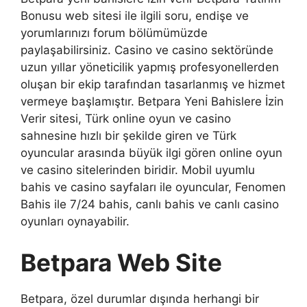
Bonusu web sitesi ile ilgili soru, endişe ve
yorumlarınızı forum bölümümüzde
paylaşabilirsiniz. Casino ve casino sektöründe
uzun yıllar yöneticilik yapmış profesyonellerden
oluşan bir ekip tarafından tasarlanmış ve hizmet
vermeye başlamıştır. Betpara Yeni Bahislere İzin
Verir sitesi, Türk online oyun ve casino
sahnesine hızlı bir şekilde giren ve Türk
oyuncular arasında büyük ilgi gören online oyun
ve casino sitelerinden biridir. Mobil uyumlu
bahis ve casino sayfaları ile oyuncular, Fenomen
Bahis ile 7/24 bahis, canlı bahis ve canlı casino
oyunları oynayabilir.
Betpara Web Site
Betpara, özel durumlar dışında herhangi bir