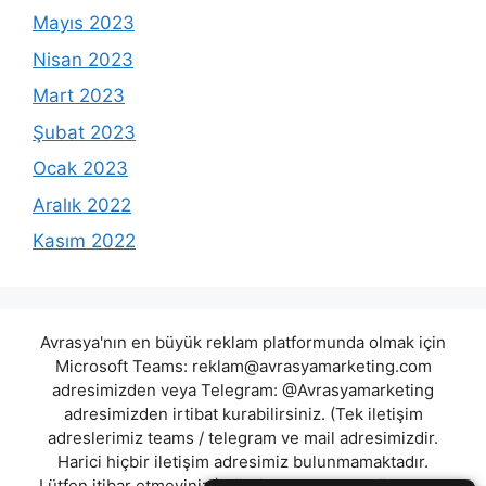
Mayıs 2023
Nisan 2023
Mart 2023
Şubat 2023
Ocak 2023
Aralık 2022
Kasım 2022
Avrasya'nın en büyük reklam platformunda olmak için
Microsoft Teams:
reklam@avrasyamarketing.com
adresimizden veya Telegram: @Avrasyamarketing
adresimizden irtibat kurabilirsiniz. (Tek iletişim
adreslerimiz teams / telegram ve mail adresimizdir.
Harici hiçbir iletişim adresimiz bulunmamaktadır.
Lütfen itibar etmeyiniz.) Türkiye yasalarına göre 7258