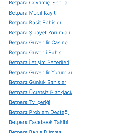
Betpara Çevrimiçi Sporlar
Betpara Mobil Kayıt
Betpara Basit Bahisler
Betpara Şikayet Yorumları
Betpara Güvenilir Casino
Betpara Güvenli Bahis
Betpara İletişim Becerileri
Betpara Güvenilir Yorumlar
Betpara Günlük Bahisler
Betpara Ücretsiz Blackjack
Betpara Tv İçeriği
Betpara Problem Desteği
Betpara Facebook Takibi
Betpara Bahis Dünyası