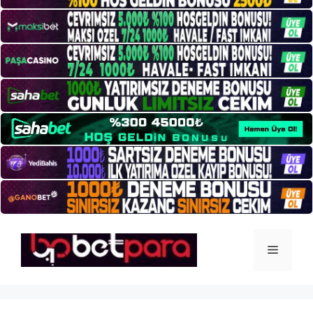
İçeriğe
atla
Menü