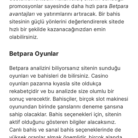
promosyonlar sayesinde daha hızlı para
Betpara
avantajları
ve yatırımlarını artıracak. Bir bahis
sitesinin güçlü yönlerini değerlendirerek sitede
hızlı bir şekilde kazanacağınızdan emin
olabilirsiniz.
Betpara Oyunlar
Betpara analizini biliyorsanız sitenin sunduğu
oyunları ve bahisleri de bilirsiniz. Casino
oyunları pazarına kıyasla site oldukça
rekabetçidir ve bu analizde size olumlu bir
sonuç verecektir. Bahisçiler, birçok slot makinesi
oyunundan birinde şanslarını deneme şansına
sahip olacaklar. Bahis seçenekleri için, sitenin
aktif olduğunu gösteren bilgiler alacaksınız.
Canlı bahis ve sanal bahis seçeneklerinde de
yüksek oranlar almak önemlidir, birçok alanda