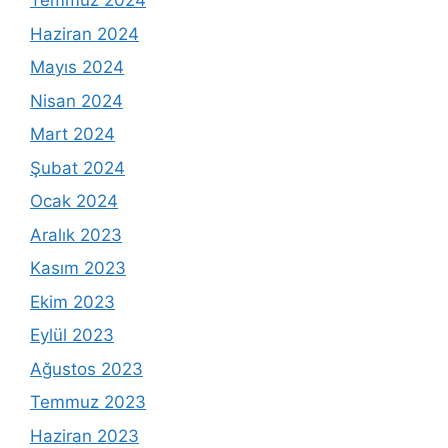
Temmuz 2024
Haziran 2024
Mayıs 2024
Nisan 2024
Mart 2024
Şubat 2024
Ocak 2024
Aralık 2023
Kasım 2023
Ekim 2023
Eylül 2023
Ağustos 2023
Temmuz 2023
Haziran 2023