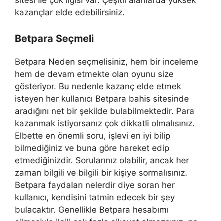
kazançlar elde edebilirsiniz.
Betpara Seçmeli
Betpara Neden seçmelisiniz, hem bir inceleme
hem de devam etmekte olan oyunu size
gösteriyor. Bu nedenle kazanç elde etmek
isteyen her kullanıcı Betpara bahis sitesinde
aradığını net bir şekilde bulabilmektedir. Para
kazanmak istiyorsanız çok dikkatli olmalısınız.
Elbette en önemli soru, işlevi en iyi bilip
bilmediğiniz ve buna göre hareket edip
etmediğinizdir. Sorularınız olabilir, ancak her
zaman bilgili ve bilgili bir kişiye sormalısınız.
Betpara faydaları nelerdir diye soran her
kullanıcı, kendisini tatmin edecek bir şey
bulacaktır. Genellikle Betpara hesabımı