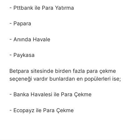
- Pttbank ile Para Yatırma
- Papara
- Anında Havale
- Paykasa
Betpara sitesinde birden fazla para çekme
seçeneği vardır bunlardan en popülerleri ise;
- Banka Havalesi ile Para Çekme
- Ecopayz ile Para Çekme