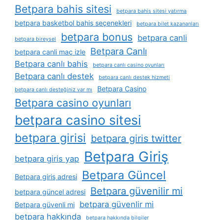
Betpara bahis sitesi
betpara bahis sitesi yatırma
betpara basketbol bahis seçenekleri
betpara bilet kazananları
betpara bonus
betpara canli
betpara bireysel
Betpara Canlı
betpara canli maç izle
Betpara canlı bahis
betpara canlı casino oyunları
Betpara canlı destek
betpara canlı destek hizmeti
Betpara Casino
betpara canlı desteğiniz var mı
Betpara casino oyunları
betpara casino sitesi
betpara girisi
betpara giris twitter
Betpara Giriş
betpara giris yap
Betpara Güncel
Betpara giriş adresi
Betpara güvenilir mi
betpara güncel adresi
betpara güvenlir mi
Betpara güvenli mi
betpara hakkında
betpara hakkında bilgiler