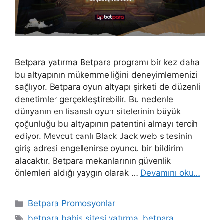
Betpara yatırma Betpara programı bir kez daha
bu altyapının mükemmelliğini deneyimlemenizi
sağlıyor. Betpara oyun altyapı şirketi de düzenli
denetimler gerçekleştirebilir. Bu nedenle
dünyanın en lisanslı oyun sitelerinin büyük
çoğunluğu bu altyapının patentini almayı tercih
ediyor. Mevcut canlı Black Jack web sitesinin
giriş adresi engellenirse oyuncu bir bildirim
alacaktır. Betpara mekanlarının güvenlik
önlemleri aldığı yaygın olarak …
Devamını oku…
Kategoriler
Betpara Promosyonlar
Etiketler
betpara bahis sitesi yatırma
,
betpara