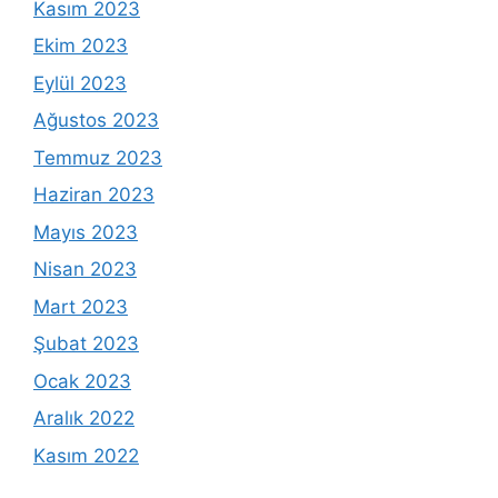
Kasım 2023
Ekim 2023
Eylül 2023
Ağustos 2023
Temmuz 2023
Haziran 2023
Mayıs 2023
Nisan 2023
Mart 2023
Şubat 2023
Ocak 2023
Aralık 2022
Kasım 2022