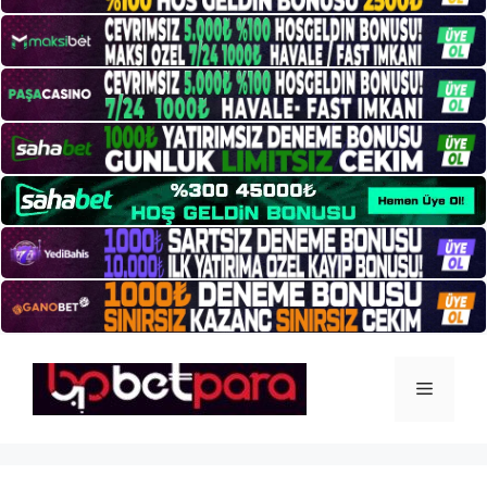
İçeriğe
atla
Menü