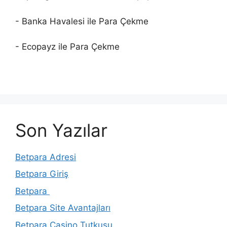
- Banka Havalesi ile Para Çekme
- Ecopayz ile Para Çekme
Son Yazılar
Betpara Adresi
Betpara Giriş
Betpara
Betpara Site Avantajları
Betpara Casino Tutkusu