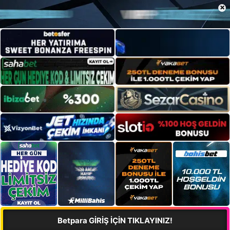
×
Betpara GİRİŞ İÇİN TIKLAYINIZ!