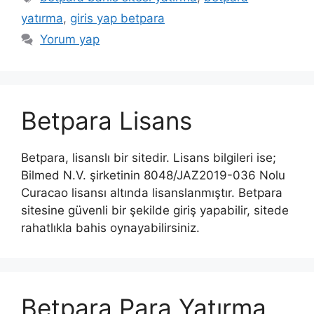
yatırma
,
giris yap betpara
Yorum yap
Betpara Lisans
Betpara, lisanslı bir sitedir. Lisans bilgileri ise;
Bilmed N.V. şirketinin 8048/JAZ2019-036 Nolu
Curacao lisansı altında lisanslanmıştır. Betpara
sitesine güvenli bir şekilde giriş yapabilir, sitede
rahatlıkla bahis oynayabilirsiniz.
Betpara Para Yatırma