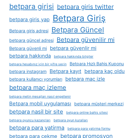
betpara girisi
betpara giris twitter
Betpara Giriş
betpara giris yap
Betpara Güncel
Betpara giriş adresi
Betpara güvenilir mi
betpara güncel adresi
betpara güvenlir mi
Betpara güvenli mi
betpara hakkında
betpara hakkında bilgiler
Betpara Hızlı Bahis Kuponu
betpara hesabınız i̇çin bir şifre seçin
Betpara kayıt
betpara kaç oldu
betpara instagram
betpara maç izle
betpara kullanıcı yorumları
betpara maç izleme
betpara metin mesajları nasıl engellenir
Betpara mobil uygulaması
betpara müşteri merkezi
betpara nasil bir site
betpara online bahis sitesi
betpara oyuncu kazançları
betpara oyun kuralları
betpara para yatirma
betpara para yatırma formu
betpara promosyon
betpara para çekme