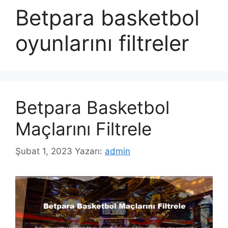
Betpara basketbol
oyunlarını filtreler
Betpara Basketbol
Maçlarını Filtrele
Şubat 1, 2023
Yazarı:
admin