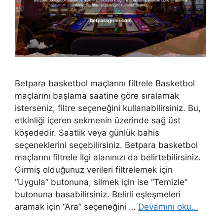
Betpara basketbol maçlarını filtrele Basketbol
maçlarını başlama saatine göre sıralamak
isterseniz, filtre seçeneğini kullanabilirsiniz. Bu,
etkinliği içeren sekmenin üzerinde sağ üst
köşededir. Saatlik veya günlük bahis
seçeneklerini seçebilirsiniz. Betpara basketbol
maçlarını filtrele İlgi alanınızı da belirtebilirsiniz.
Girmiş olduğunuz verileri filtrelemek için
“Uygula” butonuna, silmek için ise “Temizle”
butonuna basabilirsiniz. Belirli eşleşmeleri
aramak için “Ara” seçeneğini …
Devamını oku…