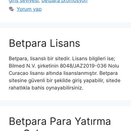
giriş seviyesi
,
betpara promosyon
Yorum yap
Betpara Lisans
Betpara, lisanslı bir sitedir. Lisans bilgileri ise;
Bilmed N.V. şirketinin 8048/JAZ2019-036 Nolu
Curacao lisansı altında lisanslanmıştır. Betpara
sitesine güvenli bir şekilde giriş yapabilir, sitede
rahatlıkla bahis oynayabilirsiniz.
Betpara Para Yatırma