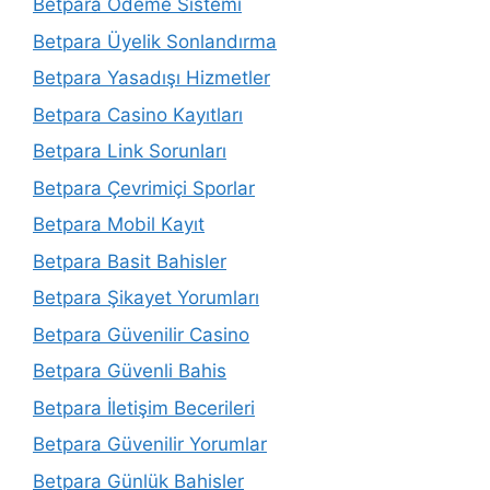
Betpara Ödeme Sistemi
Betpara Üyelik Sonlandırma
Betpara Yasadışı Hizmetler
Betpara Casino Kayıtları
Betpara Link Sorunları
Betpara Çevrimiçi Sporlar
Betpara Mobil Kayıt
Betpara Basit Bahisler
Betpara Şikayet Yorumları
Betpara Güvenilir Casino
Betpara Güvenli Bahis
Betpara İletişim Becerileri
Betpara Güvenilir Yorumlar
Betpara Günlük Bahisler