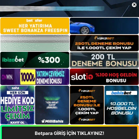
×
Betpara GİRİŞ İÇİN TIKLAYINIZ!