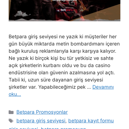
Betpara giriş seviyesi ne yazık ki müşteriler her
gün büyük miktarda metin bombardımanı içeren
bağlı kuruluş reklamlarıyla karşı karşıya kalıyor.
Ne yazık ki birçok kişi bu tür yetkisiz ve sahte
açık şirketlerin kurbanı oldu ve bu da casino
endüstrisine olan güvenin azalmasına yol açtı.
Tabii ki, uzun süre dayanan giriş seviyesi
şirketler var. Yapabileceğimiz pek …
Devamını
oku…
Kategoriler
Betpara Promosyonlar
Etiketler
betpara giriş seviyesi
,
betpara kayıt formu