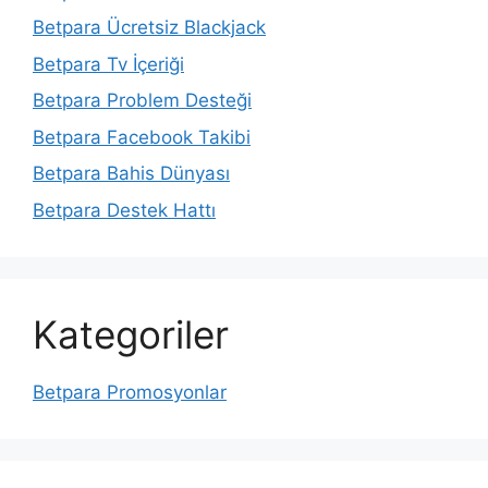
Betpara Ücretsiz Blackjack
Betpara Tv İçeriği
Betpara Problem Desteği
Betpara Facebook Takibi
Betpara Bahis Dünyası
Betpara Destek Hattı
Kategoriler
Betpara Promosyonlar