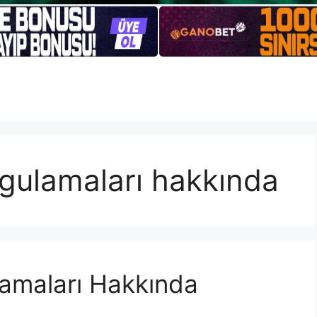
gulamaları hakkında
amaları Hakkında