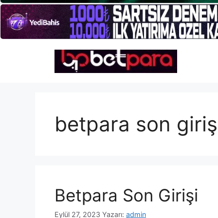
İçeriğe
atla
betpara son giriş
Betpara Son Girişi
Eylül 27, 2023
Yazarı:
admin