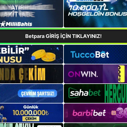
Betpara GİRİŞ İÇİN TIKLAYINIZ!