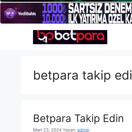
İçeriğe
atla
betpara takip ed
Betpara Takip Edin
Mart 23, 2024
Yazarı:
admin