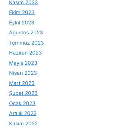
Kasım 2023
Ekim 2023
Eylül 2023
Ağustos 2023
Temmuz 2023
Haziran 2023
Mayıs 2023
Nisan 2023
Mart 2023
Şubat 2023
Ocak 2023
Aralık 2022
Kasım 2022