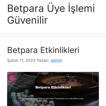
Betpara Üye İşlemi
Güvenilir
Betpara Etkinlikleri
Şubat 11, 2023
Yazarı:
admin