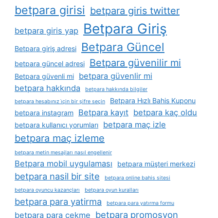
betpara girisi
betpara giris twitter
Betpara Giriş
betpara giris yap
Betpara Güncel
Betpara giriş adresi
Betpara güvenilir mi
betpara güncel adresi
betpara güvenlir mi
Betpara güvenli mi
betpara hakkında
betpara hakkında bilgiler
Betpara Hızlı Bahis Kuponu
betpara hesabınız i̇çin bir şifre seçin
Betpara kayıt
betpara kaç oldu
betpara instagram
betpara maç izle
betpara kullanıcı yorumları
betpara maç izleme
betpara metin mesajları nasıl engellenir
Betpara mobil uygulaması
betpara müşteri merkezi
betpara nasil bir site
betpara online bahis sitesi
betpara oyuncu kazançları
betpara oyun kuralları
betpara para yatirma
betpara para yatırma formu
betpara promosyon
betpara para çekme