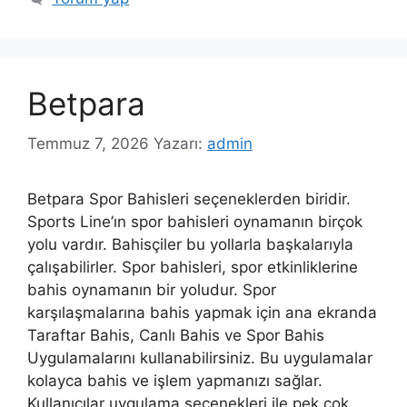
Betpara
Temmuz 7, 2026
Yazarı:
admin
Betpara Spor Bahisleri seçeneklerden biridir.
Sports Line’ın spor bahisleri oynamanın birçok
yolu vardır. Bahisçiler bu yollarla başkalarıyla
çalışabilirler. Spor bahisleri, spor etkinliklerine
bahis oynamanın bir yoludur. Spor
karşılaşmalarına bahis yapmak için ana ekranda
Taraftar Bahis, Canlı Bahis ve Spor Bahis
Uygulamalarını kullanabilirsiniz. Bu uygulamalar
kolayca bahis ve işlem yapmanızı sağlar.
Kullanıcılar uygulama seçenekleri ile pek çok …