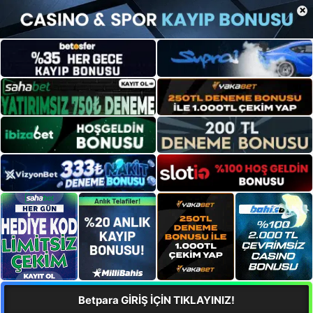
×
Betpara GİRİŞ İÇİN TIKLAYINIZ!