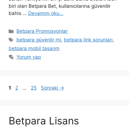
biri olan Betpara Bet, kullanıcılarına güvenilir
bahis …
Devamını oku…
Kategoriler
Betpara Promosyonlar
Etiketler
betpara güvenlir mi
,
betpara link sorunları
,
betpara mobil tasarım
Yorum yap
Sayfa
Sayfa
Sayfa
1
2
…
25
Sonraki
→
Betpara Lisans