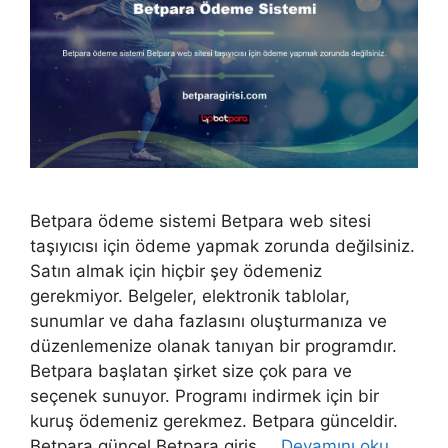
Betpara ödeme sistemi Betpara web sitesi
taşıyıcısı için ödeme yapmak zorunda değilsiniz.
Satın almak için hiçbir şey ödemeniz
gerekmiyor. Belgeler, elektronik tablolar,
sunumlar ve daha fazlasını oluşturmanıza ve
düzenlemenize olanak tanıyan bir programdır.
Betpara başlatan şirket size çok para ve
seçenek sunuyor. Programı indirmek için bir
kuruş ödemeniz gerekmez. Betpara günceldir.
Betpara güncel Betpara giriş …
Devamını oku…