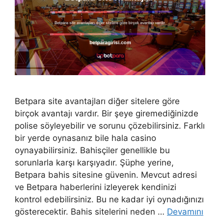
Betpara site avantajları diğer sitelere göre
birçok avantajı vardır. Bir şeye giremediğinizde
polise söyleyebilir ve sorunu çözebilirsiniz. Farklı
bir yerde oynasanız bile hala casino
oynayabilirsiniz. Bahisçiler genellikle bu
sorunlarla karşı karşıyadır. Şüphe yerine,
Betpara bahis sitesine güvenin. Mevcut adresi
ve Betpara haberlerini izleyerek kendinizi
kontrol edebilirsiniz. Bu ne kadar iyi oynadığınızı
gösterecektir. Bahis sitelerini neden …
Devamını