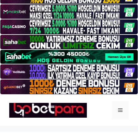
İçeriğe
atla
Menü