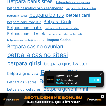
Betpara bahis sitesi
betpara bahis sitesi yatırma
betpara basketbol bahis seçenekleri
betpara bilet kazananları
betpara bonus
betpara canli
betpara bireysel
Betpara Canlı
betpara canli maç izle
Betpara canlı bahis
betpara canlı casino oyunları
Betpara canlı destek
betpara canlı destek hizmeti
Betpara Casino
betpara canlı desteğiniz var mı
Betpara casino oyunları
betpara casino sitesi
betpara girisi
betpara giris twitter
Betpara Giriş
betpara giris yap
Betpara Güncel
Betpara giriş adresi
Betpara güvenilir mi
betpara güncel adresi
betpara güvenlir mi
Betpara güvenli mi
×
betpara hakkında
betpara hakkında bilgiler