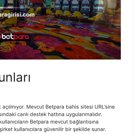
unları
 açılmıyor. Mevcut Betpara bahis sitesi URL’sine
sındaki canlı destek hattına uygulanmalıdır.
, kullanıcıların Betpara mevcut bağlantısına
rket kullanıcılara güvenilir bir şekilde sunar.