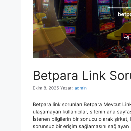
Betpara Link Sor
Ekim 8, 2025
Yazarı:
admin
Betpara link sorunları Betpara Mevcut Link
ulaşamayan kullanıcılar, sitenin ana sayfa
İstenen bilgilerin bir sonucu olarak şirket
sorunsuz bir erişim sağlamasını sağlayan şi