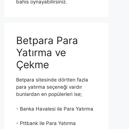
bahis oynayabilirsiniz.
Betpara Para
Yatırma ve
Çekme
Betpara sitesinde dörtten fazla
para yatırma seçeneği vardır
bunlardan en popülerleri ise;
- Banka Havalesi ile Para Yatırma
- Pttbank ile Para Yatırma