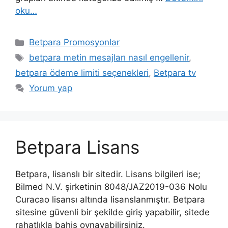
oku…
Kategoriler
Betpara Promosyonlar
Etiketler
betpara metin mesajları nasıl engellenir
,
betpara ödeme limiti seçenekleri
,
Betpara tv
Yorum yap
Betpara Lisans
Betpara, lisanslı bir sitedir. Lisans bilgileri ise;
Bilmed N.V. şirketinin 8048/JAZ2019-036 Nolu
Curacao lisansı altında lisanslanmıştır. Betpara
sitesine güvenli bir şekilde giriş yapabilir, sitede
rahatlıkla bahis oynayabilirsiniz.