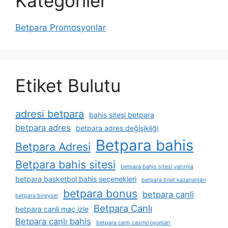
Kategoriler
Betpara Promosyonlar
Etiket Bulutu
adresi betpara
bahis sitesi betpara
betpara adres
betpara adres değişikliği
Betpara bahis
Betpara Adresi
Betpara bahis sitesi
betpara bahis sitesi yatırma
betpara basketbol bahis seçenekleri
betpara bilet kazananları
betpara bonus
betpara canli
betpara bireysel
Betpara Canlı
betpara canli maç izle
Betpara canlı bahis
betpara canlı casino oyunları