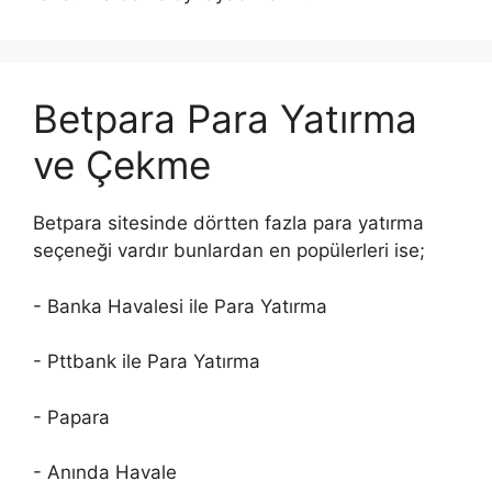
Betpara Para Yatırma
ve Çekme
Betpara sitesinde dörtten fazla para yatırma
seçeneği vardır bunlardan en popülerleri ise;
- Banka Havalesi ile Para Yatırma
- Pttbank ile Para Yatırma
- Papara
- Anında Havale