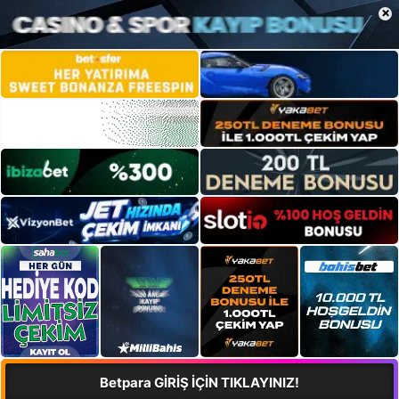
×
Betpara GİRİŞ İÇİN TIKLAYINIZ!