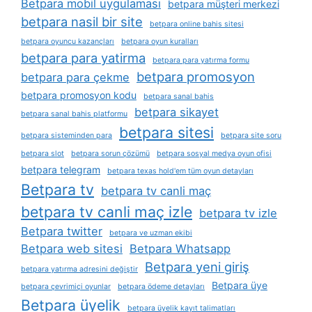
Betpara mobil uygulaması
betpara müşteri merkezi
betpara nasil bir site
betpara online bahis sitesi
betpara oyuncu kazançları
betpara oyun kuralları
betpara para yatirma
betpara para yatırma formu
betpara promosyon
betpara para çekme
betpara promosyon kodu
betpara sanal bahis
betpara sikayet
betpara sanal bahis platformu
betpara sitesi
betpara sisteminden para
betpara site soru
betpara slot
betpara sorun çözümü
betpara sosyal medya oyun ofisi
betpara telegram
betpara texas hold'em tüm oyun detayları
Betpara tv
betpara tv canli maç
betpara tv canli maç izle
betpara tv izle
Betpara twitter
betpara ve uzman ekibi
Betpara web sitesi
Betpara Whatsapp
Betpara yeni giriş
betpara yatırma adresini değiştir
Betpara üye
betpara çevrimiçi oyunlar
betpara ödeme detayları
Betpara üyelik
betpara üyelik kayıt talimatları