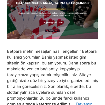
Betpara metin mesajları nasıl engellenir Betpara
kullanıcı yorumları Bahis yapmak istediğim
sitenin ön kapısını bulamıyorum. Daha sonra bu
makalede verilen bağlantıyı kopyalayıp
tarayıcınıza yapıştırarak erişebilirsiniz. Siteye
girdiğinizde düz bir yüzey ve iyi organize edilmiş
bir alan göreceksiniz. Son olarak, elbette, bu
slotlar yalnızca üyelere sunulan özel
promosyonlardır. Bu bölümde farklı kullanıcı
grupları altında kategorize edilmiş …
Devamını