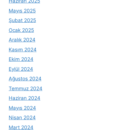
Haziran 2025
Mayıs 2025
Şubat 2025
Ocak 2025
Aralık 2024
Kasım 2024
Ekim 2024
Eylül 2024
Ağustos 2024
Temmuz 2024
Haziran 2024
Mayıs 2024
Nisan 2024
Mart 2024