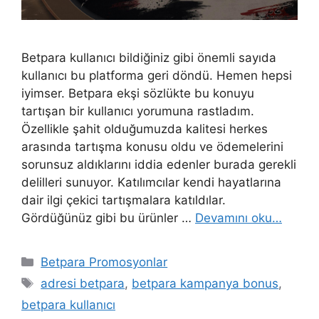
Betpara kullanıcı bildiğiniz gibi önemli sayıda
kullanıcı bu platforma geri döndü. Hemen hepsi
iyimser. Betpara ekşi sözlükte bu konuyu
tartışan bir kullanıcı yorumuna rastladım.
Özellikle şahit olduğumuzda kalitesi herkes
arasında tartışma konusu oldu ve ödemelerini
sorunsuz aldıklarını iddia edenler burada gerekli
delilleri sunuyor. Katılımcılar kendi hayatlarına
dair ilgi çekici tartışmalara katıldılar.
Gördüğünüz gibi bu ürünler …
Devamını oku…
Kategoriler
Betpara Promosyonlar
Etiketler
adresi betpara
,
betpara kampanya bonus
,
betpara kullanıcı