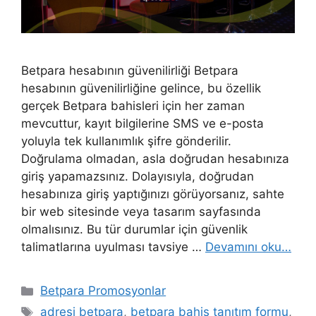
Betpara hesabının güvenilirliği Betpara
hesabının güvenilirliğine gelince, bu özellik
gerçek Betpara bahisleri için her zaman
mevcuttur, kayıt bilgilerine SMS ve e-posta
yoluyla tek kullanımlık şifre gönderilir.
Doğrulama olmadan, asla doğrudan hesabınıza
giriş yapamazsınız. Dolayısıyla, doğrudan
hesabınıza giriş yaptığınızı görüyorsanız, sahte
bir web sitesinde veya tasarım sayfasında
olmalısınız. Bu tür durumlar için güvenlik
talimatlarına uyulması tavsiye …
Devamını oku…
Kategoriler
Betpara Promosyonlar
Etiketler
adresi betpara
,
betpara bahis tanıtım formu
,