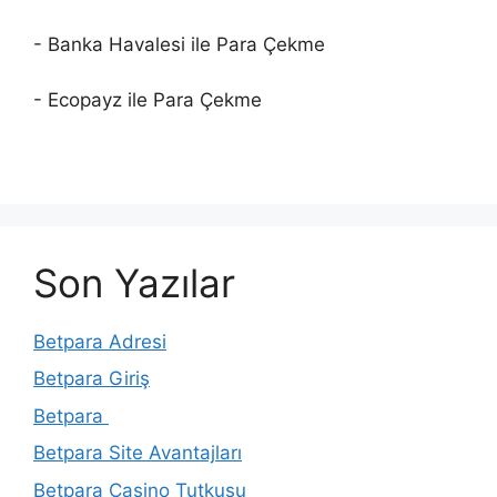
- Banka Havalesi ile Para Çekme
- Ecopayz ile Para Çekme
Son Yazılar
Betpara Adresi
Betpara Giriş
Betpara
Betpara Site Avantajları
Betpara Casino Tutkusu