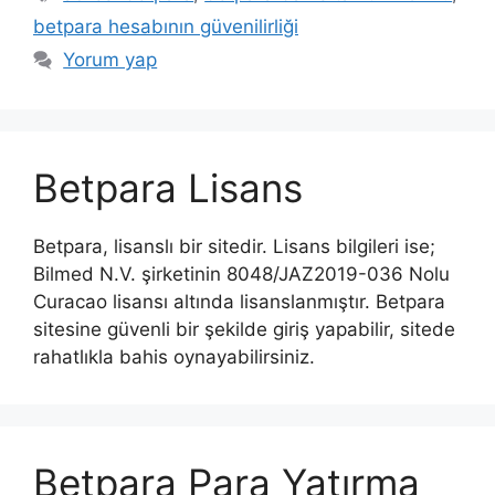
betpara hesabının güvenilirliği
Yorum yap
Betpara Lisans
Betpara, lisanslı bir sitedir. Lisans bilgileri ise;
Bilmed N.V. şirketinin 8048/JAZ2019-036 Nolu
Curacao lisansı altında lisanslanmıştır. Betpara
sitesine güvenli bir şekilde giriş yapabilir, sitede
rahatlıkla bahis oynayabilirsiniz.
Betpara Para Yatırma