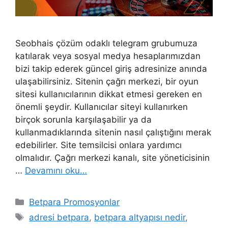
Seobhais çözüm odaklı telegram grubumuza
katılarak veya sosyal medya hesaplarımızdan
bizi takip ederek güncel giriş adresinize anında
ulaşabilirsiniz. Sitenin çağrı merkezi, bir oyun
sitesi kullanıcılarının dikkat etmesi gereken en
önemli şeydir. Kullanıcılar siteyi kullanırken
birçok sorunla karşılaşabilir ya da
kullanmadıklarında sitenin nasıl çalıştığını merak
edebilirler. Site temsilcisi onlara yardımcı
olmalıdır. Çağrı merkezi kanalı, site yöneticisinin
…
Devamını oku…
Kategoriler
Betpara Promosyonlar
Etiketler
adresi betpara
,
betpara altyapısı nedir
,