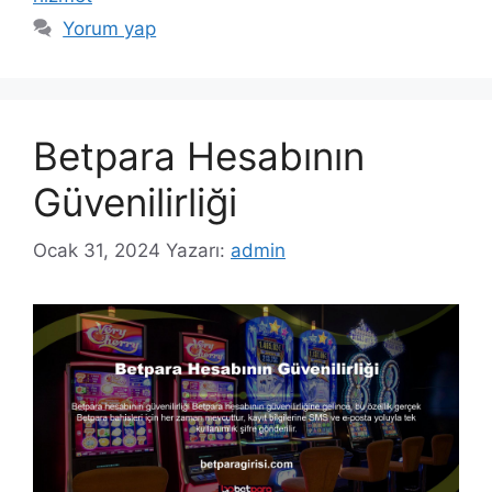
Yorum yap
Betpara Hesabının
Güvenilirliği
Ocak 31, 2024
Yazarı:
admin