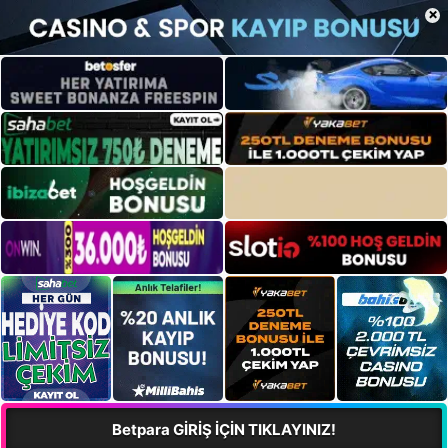
×
Betpara GİRİŞ İÇİN TIKLAYINIZ!