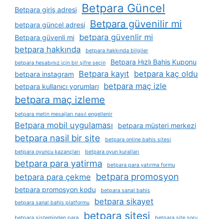
Betpara Güncel
Betpara giriş adresi
Betpara güvenilir mi
betpara güncel adresi
betpara güvenlir mi
Betpara güvenli mi
betpara hakkında
betpara hakkında bilgiler
Betpara Hızlı Bahis Kuponu
betpara hesabınız i̇çin bir şifre seçin
Betpara kayıt
betpara kaç oldu
betpara instagram
betpara maç izle
betpara kullanıcı yorumları
betpara maç izleme
betpara metin mesajları nasıl engellenir
Betpara mobil uygulaması
betpara müşteri merkezi
betpara nasil bir site
betpara online bahis sitesi
betpara oyuncu kazançları
betpara oyun kuralları
betpara para yatirma
betpara para yatırma formu
betpara promosyon
betpara para çekme
betpara promosyon kodu
betpara sanal bahis
betpara sikayet
betpara sanal bahis platformu
betpara sitesi
betpara sisteminden para
betpara site soru