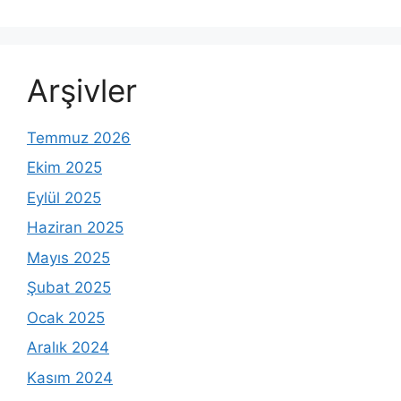
Arşivler
Temmuz 2026
Ekim 2025
Eylül 2025
Haziran 2025
Mayıs 2025
Şubat 2025
Ocak 2025
Aralık 2024
Kasım 2024