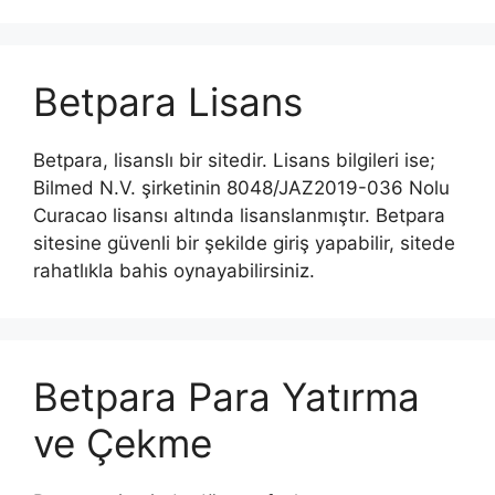
Betpara Lisans
Betpara, lisanslı bir sitedir. Lisans bilgileri ise;
Bilmed N.V. şirketinin 8048/JAZ2019-036 Nolu
Curacao lisansı altında lisanslanmıştır. Betpara
sitesine güvenli bir şekilde giriş yapabilir, sitede
rahatlıkla bahis oynayabilirsiniz.
Betpara Para Yatırma
ve Çekme