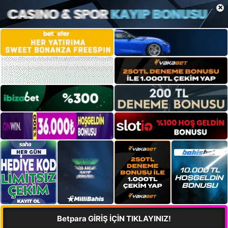
×
Betpara GİRİŞ İÇİN TIKLAYINIZ!