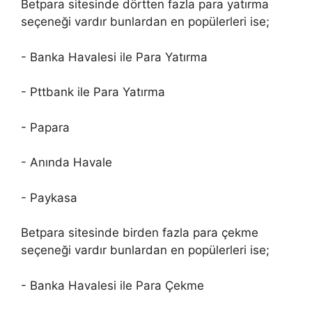
Betpara sitesinde dörtten fazla para yatırma
seçeneği vardır bunlardan en popülerleri ise;
- Banka Havalesi ile Para Yatırma
- Pttbank ile Para Yatırma
- Papara
- Anında Havale
- Paykasa
Betpara sitesinde birden fazla para çekme
seçeneği vardır bunlardan en popülerleri ise;
- Banka Havalesi ile Para Çekme