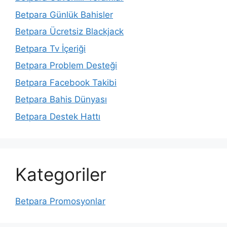
Betpara Günlük Bahisler
Betpara Ücretsiz Blackjack
Betpara Tv İçeriği
Betpara Problem Desteği
Betpara Facebook Takibi
Betpara Bahis Dünyası
Betpara Destek Hattı
Kategoriler
Betpara Promosyonlar