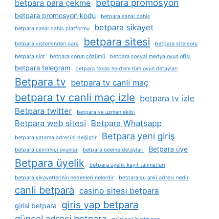
betpara promosyon
betpara para çekme
betpara promosyon kodu
betpara sanal bahis
betpara sikayet
betpara sanal bahis platformu
betpara sitesi
betpara sisteminden para
betpara site soru
betpara slot
betpara sorun çözümü
betpara sosyal medya oyun ofisi
betpara telegram
betpara texas hold'em tüm oyun detayları
Betpara tv
betpara tv canli maç
betpara tv canli maç izle
betpara tv izle
Betpara twitter
betpara ve uzman ekibi
Betpara web sitesi
Betpara Whatsapp
Betpara yeni giriş
betpara yatırma adresini değiştir
Betpara üye
betpara çevrimiçi oyunlar
betpara ödeme detayları
Betpara üyelik
betpara üyelik kayıt talimatları
betpara şikayetlerinin nedenleri nelerdir
betpara şu anki adresi nedir
canli betpara
casino sitesi betpara
giris yap betpara
girisi betpara
güncel adresi betpara