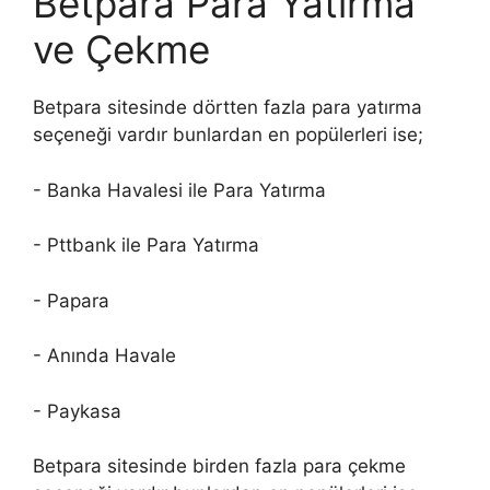
Betpara Para Yatırma
ve Çekme
Betpara sitesinde dörtten fazla para yatırma
seçeneği vardır bunlardan en popülerleri ise;
- Banka Havalesi ile Para Yatırma
- Pttbank ile Para Yatırma
- Papara
- Anında Havale
- Paykasa
Betpara sitesinde birden fazla para çekme