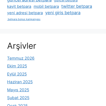
güncel betpara
twitter betpara
kayit betpara
mobil betpara
yeni giris betpara
yeni adresi betpara
betpara bonus kampanyası
Arşivler
Temmuz 2026
Ekim 2025
Eylül 2025
Haziran 2025
Mayıs 2025
Şubat 2025
Ocak 2025