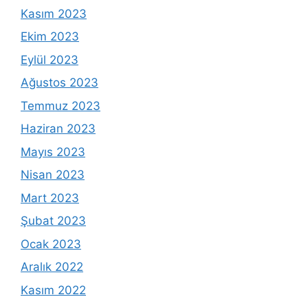
Kasım 2023
Ekim 2023
Eylül 2023
Ağustos 2023
Temmuz 2023
Haziran 2023
Mayıs 2023
Nisan 2023
Mart 2023
Şubat 2023
Ocak 2023
Aralık 2022
Kasım 2022