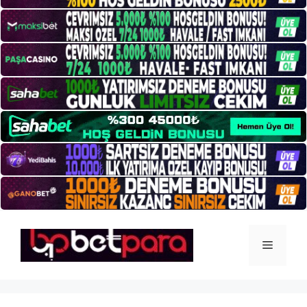
İçeriğe
atla
Menü