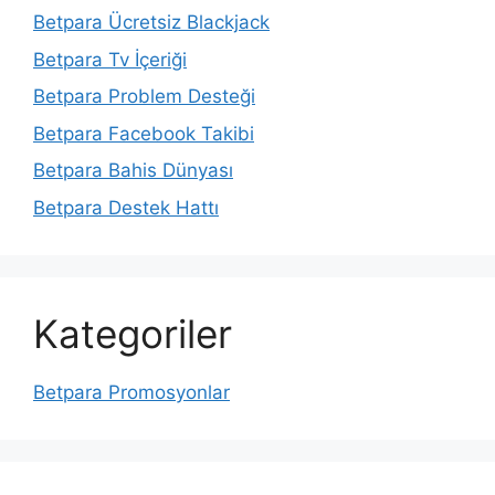
Betpara Ücretsiz Blackjack
Betpara Tv İçeriği
Betpara Problem Desteği
Betpara Facebook Takibi
Betpara Bahis Dünyası
Betpara Destek Hattı
Kategoriler
Betpara Promosyonlar