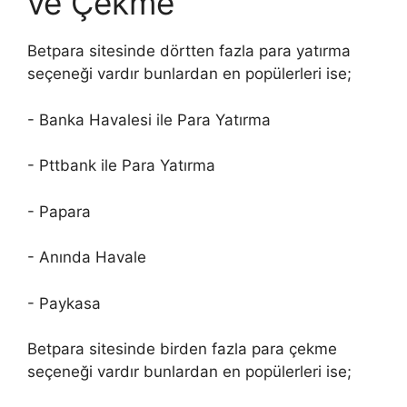
ve Çekme
Betpara sitesinde dörtten fazla para yatırma
seçeneği vardır bunlardan en popülerleri ise;
- Banka Havalesi ile Para Yatırma
- Pttbank ile Para Yatırma
- Papara
- Anında Havale
- Paykasa
Betpara sitesinde birden fazla para çekme
seçeneği vardır bunlardan en popülerleri ise;