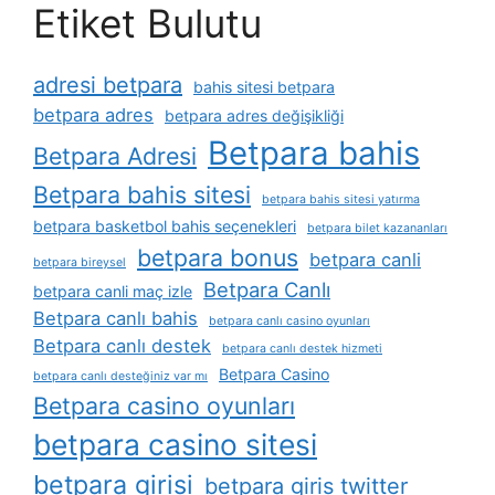
Etiket Bulutu
adresi betpara
bahis sitesi betpara
betpara adres
betpara adres değişikliği
Betpara bahis
Betpara Adresi
Betpara bahis sitesi
betpara bahis sitesi yatırma
betpara basketbol bahis seçenekleri
betpara bilet kazananları
betpara bonus
betpara canli
betpara bireysel
Betpara Canlı
betpara canli maç izle
Betpara canlı bahis
betpara canlı casino oyunları
Betpara canlı destek
betpara canlı destek hizmeti
Betpara Casino
betpara canlı desteğiniz var mı
Betpara casino oyunları
betpara casino sitesi
betpara girisi
betpara giris twitter