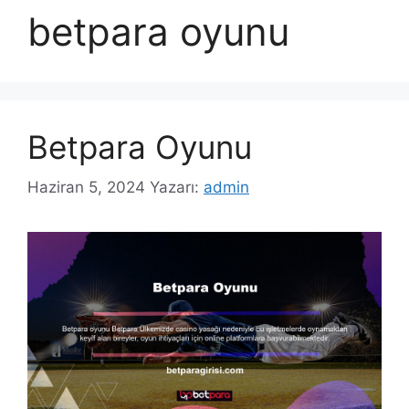
betpara oyunu
Betpara Oyunu
Haziran 5, 2024
Yazarı:
admin