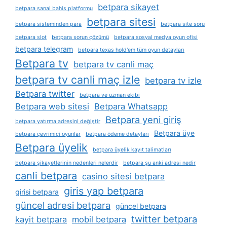
betpara sikayet
betpara sanal bahis platformu
betpara sitesi
betpara sisteminden para
betpara site soru
betpara slot
betpara sorun çözümü
betpara sosyal medya oyun ofisi
betpara telegram
betpara texas hold'em tüm oyun detayları
Betpara tv
betpara tv canli maç
betpara tv canli maç izle
betpara tv izle
Betpara twitter
betpara ve uzman ekibi
Betpara web sitesi
Betpara Whatsapp
Betpara yeni giriş
betpara yatırma adresini değiştir
Betpara üye
betpara çevrimiçi oyunlar
betpara ödeme detayları
Betpara üyelik
betpara üyelik kayıt talimatları
betpara şikayetlerinin nedenleri nelerdir
betpara şu anki adresi nedir
canli betpara
casino sitesi betpara
giris yap betpara
girisi betpara
güncel adresi betpara
güncel betpara
twitter betpara
kayit betpara
mobil betpara