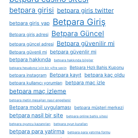
betpara girisi
betpara giris twitter
Betpara Giriş
betpara giris yap
Betpara Güncel
Betpara giriş adresi
Betpara güvenilir mi
betpara güncel adresi
betpara güvenlir mi
Betpara güvenli mi
betpara hakkında
betpara hakkında bilgiler
Betpara Hızlı Bahis Kuponu
betpara hesabınız i̇çin bir şifre seçin
Betpara kayıt
betpara kaç oldu
betpara instagram
betpara maç izle
betpara kullanıcı yorumları
betpara maç izleme
betpara metin mesajları nasıl engellenir
Betpara mobil uygulaması
betpara müşteri merkezi
betpara nasil bir site
betpara online bahis sitesi
betpara oyuncu kazançları
betpara oyun kuralları
betpara para yatirma
betpara para yatırma formu