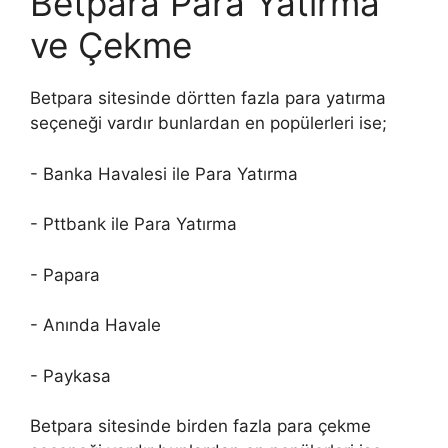
Betpara Para Yatırma
ve Çekme
Betpara sitesinde dörtten fazla para yatırma
seçeneği vardır bunlardan en popülerleri ise;
- Banka Havalesi ile Para Yatırma
- Pttbank ile Para Yatırma
- Papara
- Anında Havale
- Paykasa
Betpara sitesinde birden fazla para çekme