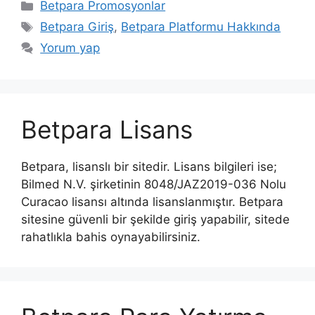
Kategoriler
Betpara Promosyonlar
Etiketler
Betpara Giriş
,
Betpara Platformu Hakkında
Yorum yap
Betpara Lisans
Betpara, lisanslı bir sitedir. Lisans bilgileri ise;
Bilmed N.V. şirketinin 8048/JAZ2019-036 Nolu
Curacao lisansı altında lisanslanmıştır. Betpara
sitesine güvenli bir şekilde giriş yapabilir, sitede
rahatlıkla bahis oynayabilirsiniz.