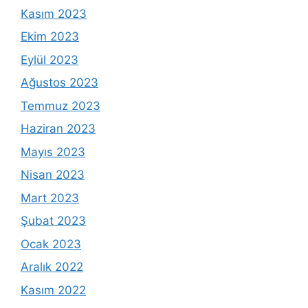
Kasım 2023
Ekim 2023
Eylül 2023
Ağustos 2023
Temmuz 2023
Haziran 2023
Mayıs 2023
Nisan 2023
Mart 2023
Şubat 2023
Ocak 2023
Aralık 2022
Kasım 2022