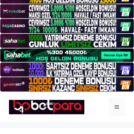
İçeriğe
atla
Menü