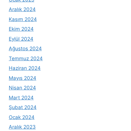
Aralık 2024
Kasım 2024
Ekim 2024
Eylül 2024
Ağustos 2024
Temmuz 2024
Haziran 2024
Mayıs 2024
Nisan 2024
Mart 2024
Şubat 2024
Ocak 2024
Aralık 2023