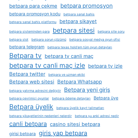
betpara promosyon
betpara para çekme
betpara promosyon kodu
betpara sanal bahis
betpara sikayet
betpara sanal bahis platformu
betpara sitesi
betpara sisteminden para
betpara site soru
betpara slot
betpara sorun çözümü
betpara sosyal medya oyun ofisi
betpara telegram
betpara texas hold'em tüm oyun detayları
Betpara tv
betpara tv canli maç
betpara tv canli maç izle
betpara tv izle
Betpara twitter
betpara ve uzman ekibi
Betpara web sitesi
Betpara Whatsapp
Betpara yeni giriş
betpara yatırma adresini değiştir
Betpara üye
betpara çevrimiçi oyunlar
betpara ödeme detayları
Betpara üyelik
betpara üyelik kayıt talimatları
betpara şikayetlerinin nedenleri nelerdir
betpara şu anki adresi nedir
canli betpara
casino sitesi betpara
giris yap betpara
girisi betpara