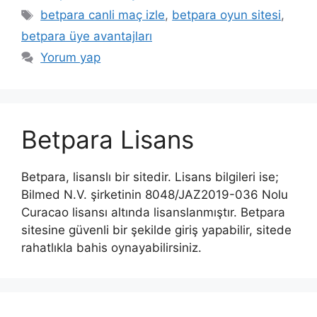
Etiketler
betpara canli maç izle
,
betpara oyun sitesi
,
betpara üye avantajları
Yorum yap
Betpara Lisans
Betpara, lisanslı bir sitedir. Lisans bilgileri ise;
Bilmed N.V. şirketinin 8048/JAZ2019-036 Nolu
Curacao lisansı altında lisanslanmıştır. Betpara
sitesine güvenli bir şekilde giriş yapabilir, sitede
rahatlıkla bahis oynayabilirsiniz.