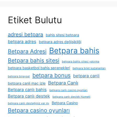
Etiket Bulutu
adresi betpara
bahis sitesi betpara
betpara adres
betpara adres değişikliği
Betpara bahis
Betpara Adresi
Betpara bahis sitesi
betpara bahis sitesi yatırma
betpara basketbol bahis seçenekleri
betpara bilet kazananları
betpara bonus
betpara canli
betpara bireysel
Betpara Canlı
betpara canli maç izle
Betpara canlı bahis
betpara canlı casino oyunları
Betpara canlı destek
betpara canlı destek hizmeti
Betpara Casino
betpara canlı desteğiniz var mı
Betpara casino oyunları