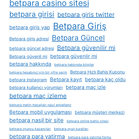
betpara casino sitesi
betpara girisi
betpara giris twitter
Betpara Giriş
betpara giris yap
Betpara Güncel
Betpara giriş adresi
Betpara güvenilir mi
betpara güncel adresi
betpara güvenlir mi
Betpara güvenli mi
betpara hakkında
betpara hakkında bilgiler
Betpara Hızlı Bahis Kuponu
betpara hesabınız i̇çin bir şifre seçin
Betpara kayıt
betpara kaç oldu
betpara instagram
betpara maç izle
betpara kullanıcı yorumları
betpara maç izleme
betpara metin mesajları nasıl engellenir
Betpara mobil uygulaması
betpara müşteri merkezi
betpara nasil bir site
betpara online bahis sitesi
betpara oyuncu kazançları
betpara oyun kuralları
betpara para yatirma
betpara para yatırma formu