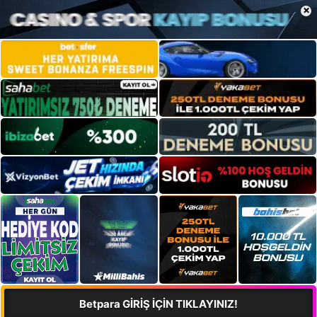
×
Betpara GİRİŞ İÇİN TIKLAYINIZ!