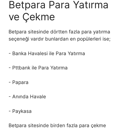
Betpara Para Yatırma
ve Çekme
Betpara sitesinde dörtten fazla para yatırma
seçeneği vardır bunlardan en popülerleri ise;
- Banka Havalesi ile Para Yatırma
- Pttbank ile Para Yatırma
- Papara
- Anında Havale
- Paykasa
Betpara sitesinde birden fazla para çekme