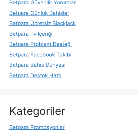
Betpara Güvenilir Yorumlar
Betpara Günlük Bahisler
Betpara Ücretsiz Blackjack
Betpara Tv İçeriği
Betpara Problem Desteği
Betpara Facebook Takibi
Betpara Bahis Dünyası
Betpara Destek Hattı
Kategoriler
Betpara Promosyonlar