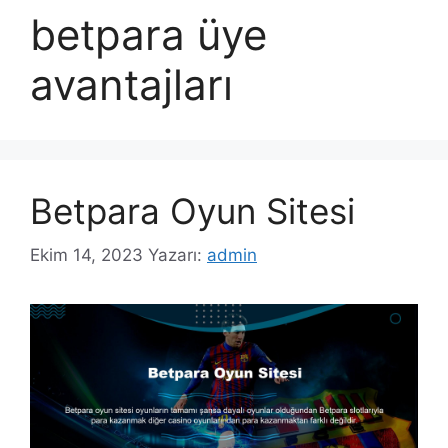
betpara üye
avantajları
Betpara Oyun Sitesi
Ekim 14, 2023
Yazarı:
admin