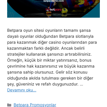
Betpara oyun sitesi oyunların tamamı şansa
dayalı oyunlar olduğundan Betpara slotlarıyla
para kazanmak diğer casino oyunlarından para
kazanmaktan farklı değildir. Ancak belirli
stratejiler kullanarak şansınızı artırabilirsiniz.
Örneğin, küçük bir miktar yatırırsanız, bonus
çevrimine hak kazanırsınız ve büyük kazanma
şansına sahip olursunuz. Gelir söz konusu
olduğunda akılda tutulması gereken bir diğer
şey, güveniniz ve refah duygunuzdur. …
Devamını oku…
Kategoriler
Betpara Promosyonlar