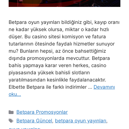
Betpara oyun yayınları bildiğiniz gibi, kayıp oranı
ne kadar yüksek olursa, miktar o kadar hızlı
düşer. Bu casino sitesi komisyon ve fatura
tutarlarının ötesinde faydalı hizmetler sunuyor
mu? Bunların hepsi, az önce bahsettiğimiz
dışında promosyonlarda mevcuttur. Betpara
bahis yapmaya karar veren herkes, casino
piyasasında yüksek bahisli slotların
yaratılmasından kesinlikle faydalanacaktır.
Elbette Betpara ile farklı indirimler …
Devamını
oku…
Kategoriler
Betpara Promosyonlar
Etiketler
Betpara Güncel
,
betpara oyun yayınları
,