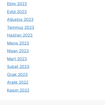
Ekim 2023
Eylül 2023
Ağustos 2023
Temmuz 2023
Haziran 2023
Mayıs 2023
Nisan 2023
Mart 2023
Şubat 2023
Ocak 2023
Aralık 2022
Kasım 2022