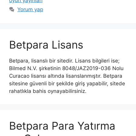
oyun yayınları
Yorum yap
Betpara Lisans
Betpara, lisanslı bir sitedir. Lisans bilgileri ise;
Bilmed N.V. şirketinin 8048/JAZ2019-036 Nolu
Curacao lisansı altında lisanslanmıştır. Betpara
sitesine güvenli bir şekilde giriş yapabilir, sitede
rahatlıkla bahis oynayabilirsiniz.
Betpara Para Yatırma