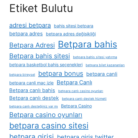
Etiket Bulutu
adresi betpara
bahis sitesi betpara
betpara adres
betpara adres değişikliği
Betpara bahis
Betpara Adresi
Betpara bahis sitesi
betpara bahis sitesi yatırma
betpara basketbol bahis seçenekleri
betpara bilet kazananları
betpara bonus
betpara canli
betpara bireysel
Betpara Canlı
betpara canli maç izle
Betpara canlı bahis
betpara canlı casino oyunları
Betpara canlı destek
betpara canlı destek hizmeti
Betpara Casino
betpara canlı desteğiniz var mı
Betpara casino oyunları
betpara casino sitesi
betpara girisi
betpara giris twitter