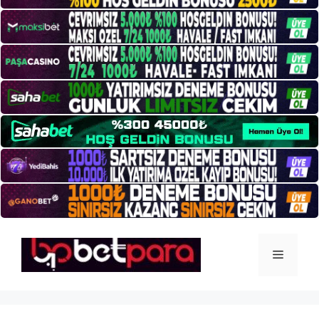
İçeriğe
atla
Menü