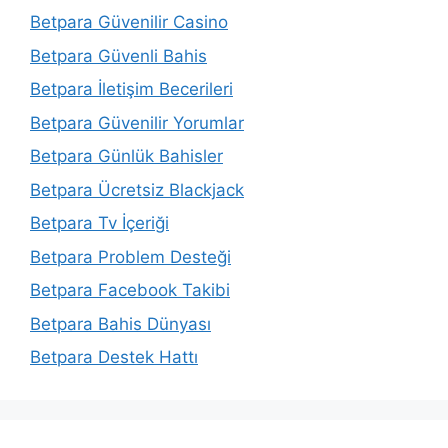
Betpara Güvenilir Casino
Betpara Güvenli Bahis
Betpara İletişim Becerileri
Betpara Güvenilir Yorumlar
Betpara Günlük Bahisler
Betpara Ücretsiz Blackjack
Betpara Tv İçeriği
Betpara Problem Desteği
Betpara Facebook Takibi
Betpara Bahis Dünyası
Betpara Destek Hattı