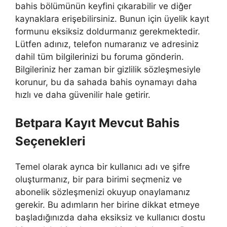
bahis bölümünün keyfini çıkarabilir ve diğer
kaynaklara erişebilirsiniz. Bunun için üyelik kayıt
formunu eksiksiz doldurmanız gerekmektedir.
Lütfen adınız, telefon numaranız ve adresiniz
dahil tüm bilgilerinizi bu foruma gönderin.
Bilgileriniz her zaman bir gizlilik sözleşmesiyle
korunur, bu da sahada bahis oynamayı daha
hızlı ve daha güvenilir hale getirir.
Betpara Kayıt Mevcut Bahis
Seçenekleri
Temel olarak ayrıca bir kullanıcı adı ve şifre
oluşturmanız, bir para birimi seçmeniz ve
abonelik sözleşmenizi okuyup onaylamanız
gerekir. Bu adımların her birine dikkat etmeye
başladığınızda daha eksiksiz ve kullanıcı dostu