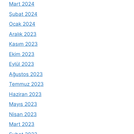
Mart 2024
Şubat 2024
Ocak 2024
Aralık 2023
Kasım 2023
Ekim 2023
Eylül 2023
Ağustos 2023
Temmuz 2023
Haziran 2023
Mayıs 2023
Nisan 2023
Mart 2023