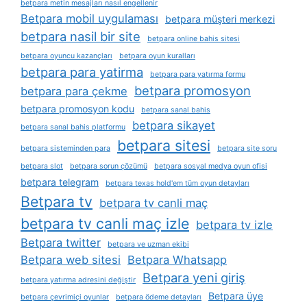
betpara metin mesajları nasıl engellenir
Betpara mobil uygulaması
betpara müşteri merkezi
betpara nasil bir site
betpara online bahis sitesi
betpara oyuncu kazançları
betpara oyun kuralları
betpara para yatirma
betpara para yatırma formu
betpara promosyon
betpara para çekme
betpara promosyon kodu
betpara sanal bahis
betpara sikayet
betpara sanal bahis platformu
betpara sitesi
betpara sisteminden para
betpara site soru
betpara slot
betpara sorun çözümü
betpara sosyal medya oyun ofisi
betpara telegram
betpara texas hold'em tüm oyun detayları
Betpara tv
betpara tv canli maç
betpara tv canli maç izle
betpara tv izle
Betpara twitter
betpara ve uzman ekibi
Betpara web sitesi
Betpara Whatsapp
Betpara yeni giriş
betpara yatırma adresini değiştir
Betpara üye
betpara çevrimiçi oyunlar
betpara ödeme detayları