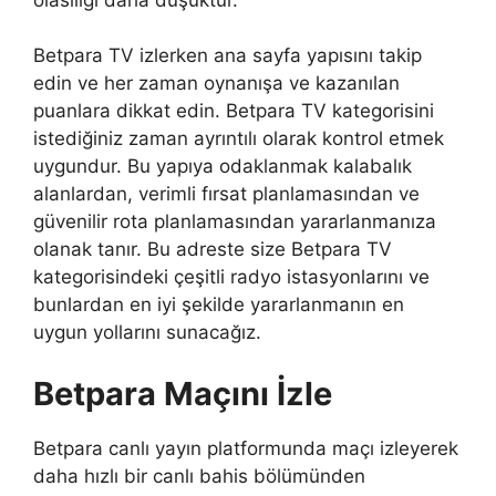
Betpara TV izlerken ana sayfa yapısını takip
edin ve her zaman oynanışa ve kazanılan
puanlara dikkat edin. Betpara TV kategorisini
istediğiniz zaman ayrıntılı olarak kontrol etmek
uygundur. Bu yapıya odaklanmak kalabalık
alanlardan, verimli fırsat planlamasından ve
güvenilir rota planlamasından yararlanmanıza
olanak tanır. Bu adreste size Betpara TV
kategorisindeki çeşitli radyo istasyonlarını ve
bunlardan en iyi şekilde yararlanmanın en
uygun yollarını sunacağız.
Betpara Maçını İzle
Betpara canlı yayın platformunda maçı izleyerek
daha hızlı bir canlı bahis bölümünden