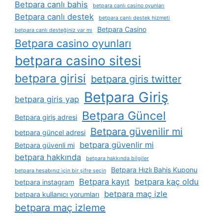
Betpara canlı bahis
betpara canlı casino oyunları
Betpara canlı destek
betpara canlı destek hizmeti
Betpara Casino
betpara canlı desteğiniz var mı
Betpara casino oyunları
betpara casino sitesi
betpara girisi
betpara giris twitter
Betpara Giriş
betpara giris yap
Betpara Güncel
Betpara giriş adresi
Betpara güvenilir mi
betpara güncel adresi
betpara güvenlir mi
Betpara güvenli mi
betpara hakkında
betpara hakkında bilgiler
Betpara Hızlı Bahis Kuponu
betpara hesabınız i̇çin bir şifre seçin
Betpara kayıt
betpara kaç oldu
betpara instagram
betpara maç izle
betpara kullanıcı yorumları
betpara maç izleme