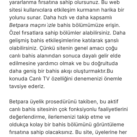
yararlanma fırsatına sahip olursunuz. Bu web
sitesi kullanıcılara etkileşim kurmanın harika bir
yolunu sunar. Daha hızlı ve daha kapsamlı
Betpara maçını i̇zle
bahis bölümümüze erişin.
Özel fırsatlara sahip bölümler alabilirsiniz. Daha
gelişmiş bahis etkileşimlerine katılarak şanslı
olabilirsiniz. Çünkü sitenin genel amacı çoğu
canlı bahis alanından sonuca dayalı gelir elde
edilmesine yardımcı olmak ve bu doğrultuda
daha geniş bir bahis akışı oluşturmaktır.Bu
konuda Canlı TV özelliğini denemenizi önemle
tavsiye ederiz.
Betpara üyelik prosedürünü takiben, bu aktif
canlı bahis sitesinin çok fonksiyonlu faaliyetlerini
değerlendirme, ilerlemenizi takip etme ve
oldukça kolay bir bahis bölümünü görüntüleme
fırsatına sahip olacaksınız. Bu site, üyelerine her