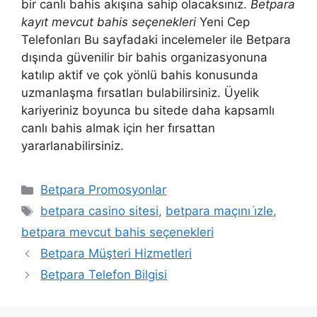
bir canlı bahis akışına sahip olacaksınız.
Betpara
kayıt mevcut bahis seçenekleri
Yeni Cep
Telefonları Bu sayfadaki incelemeler ile Betpara
dışında güvenilir bir bahis organizasyonuna
katılıp aktif ve çok yönlü bahis konusunda
uzmanlaşma fırsatları bulabilirsiniz. Üyelik
kariyeriniz boyunca bu sitede daha kapsamlı
canlı bahis almak için her fırsattan
yararlanabilirsiniz.
Kategoriler
Betpara Promosyonlar
Etiketler
betpara casino sitesi
,
betpara maçını i̇zle
,
betpara mevcut bahis seçenekleri
Betpara Müşteri Hizmetleri
Betpara Telefon Bilgisi