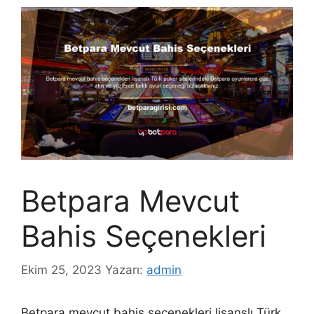
Betpara Mevcut
Bahis Seçenekleri
Ekim 25, 2023
Yazarı:
admin
Betpara mevcut bahis seçenekleri lisanslı Türk