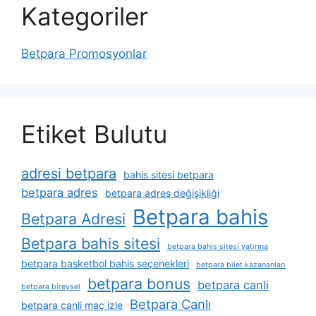
Kategoriler
Betpara Promosyonlar
Etiket Bulutu
adresi betpara
bahis sitesi betpara
betpara adres
betpara adres değişikliği
Betpara bahis
Betpara Adresi
Betpara bahis sitesi
betpara bahis sitesi yatırma
betpara basketbol bahis seçenekleri
betpara bilet kazananları
betpara bonus
betpara canli
betpara bireysel
Betpara Canlı
betpara canli maç izle