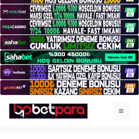
İçeriğe
atla
Menü