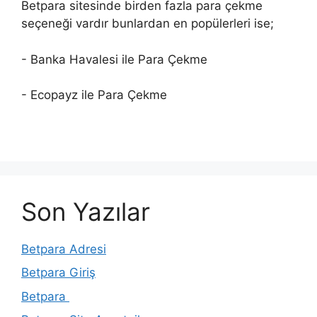
Betpara sitesinde birden fazla para çekme
seçeneği vardır bunlardan en popülerleri ise;
- Banka Havalesi ile Para Çekme
- Ecopayz ile Para Çekme
Son Yazılar
Betpara Adresi
Betpara Giriş
Betpara