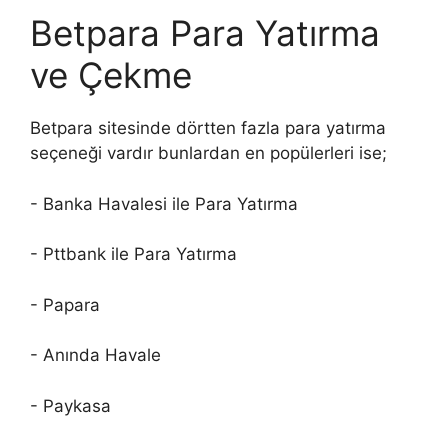
Betpara Para Yatırma
ve Çekme
Betpara sitesinde dörtten fazla para yatırma
seçeneği vardır bunlardan en popülerleri ise;
- Banka Havalesi ile Para Yatırma
- Pttbank ile Para Yatırma
- Papara
- Anında Havale
- Paykasa