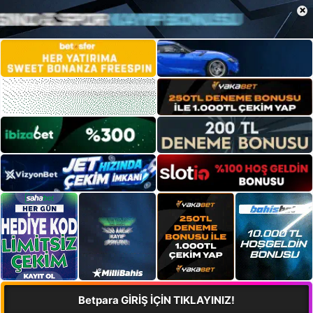
×
Betpara GİRİŞ İÇİN TIKLAYINIZ!