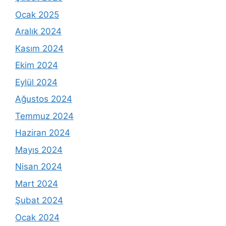
Ocak 2025
Aralık 2024
Kasım 2024
Ekim 2024
Eylül 2024
Ağustos 2024
Temmuz 2024
Haziran 2024
Mayıs 2024
Nisan 2024
Mart 2024
Şubat 2024
Ocak 2024