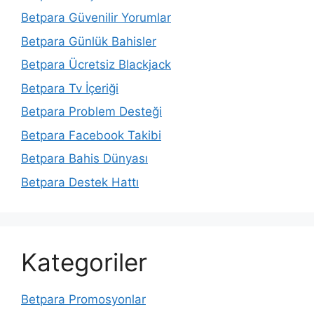
Betpara Güvenilir Yorumlar
Betpara Günlük Bahisler
Betpara Ücretsiz Blackjack
Betpara Tv İçeriği
Betpara Problem Desteği
Betpara Facebook Takibi
Betpara Bahis Dünyası
Betpara Destek Hattı
Kategoriler
Betpara Promosyonlar